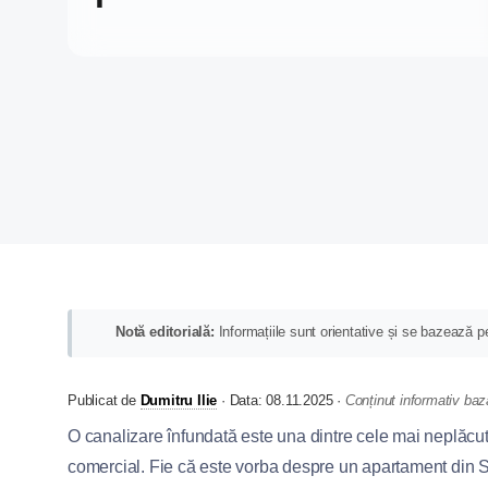
Notă editorială:
Informațiile sunt orientative și se bazează pe
Publicat de
Dumitru Ilie
·
Data:
08.11.2025
·
Conținut informativ baz
O canalizare înfundată este una dintre cele mai neplăcute 
comercial. Fie că este vorba despre un apartament din S