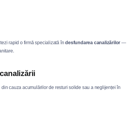
ezi rapid o firmă specializată în
desfundarea canalizărilor
—
anitare.
canalizării
, din cauza acumulărilor de resturi solide sau a neglijenței în