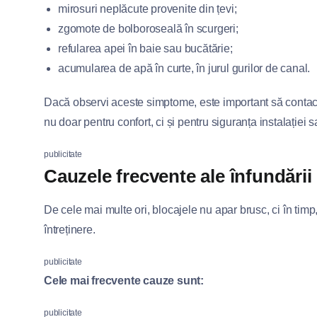
mirosuri neplăcute provenite din țevi;
zgomote de bolboroseală în scurgeri;
refularea apei în baie sau bucătărie;
acumularea de apă în curte, în jurul gurilor de canal.
Dacă observi aceste simptome, este important să contact
nu doar pentru confort, ci și pentru siguranța instalației s
publicitate
Cauzele frecvente ale înfundării 
De cele mai multe ori, blocajele nu apar brusc, ci în timp
întreținere.
publicitate
Cele mai frecvente cauze sunt:
publicitate