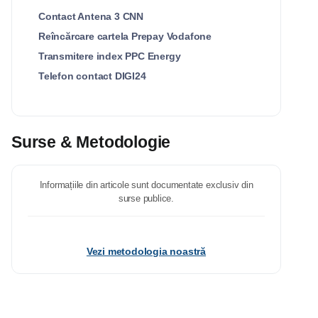
Contact Antena 3 CNN
Reîncărcare cartela Prepay Vodafone
Transmitere index PPC Energy
Telefon contact DIGI24
Surse & Metodologie
Informațiile din articole sunt documentate exclusiv din
surse publice.
Vezi metodologia noastră