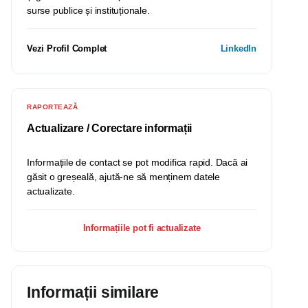
surse publice și instituționale.
Vezi Profil Complet
LinkedIn
RAPORTEAZĂ
Actualizare / Corectare informații
Informațiile de contact se pot modifica rapid. Dacă ai
găsit o greșeală, ajută-ne să menținem datele
actualizate.
Informațiile pot fi actualizate
Informații similare