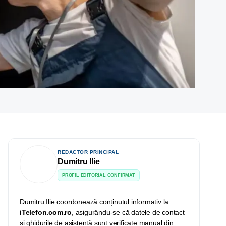
REDACTOR PRINCIPAL
Dumitru Ilie
PROFIL EDITORIAL CONFIRMAT
Dumitru Ilie coordonează conținutul informativ la
iTelefon.com.ro
, asigurându-se că datele de contact
și ghidurile de asistență sunt verificate manual din