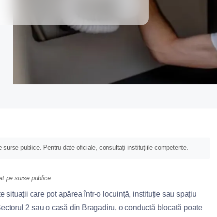
 surse publice. Pentru date oficiale, consultați instituțiile competente.
at pe surse publice
situații care pot apărea într-o locuință, instituție sau spațiu
ectorul 2 sau o casă din Bragadiru, o conductă blocată poate