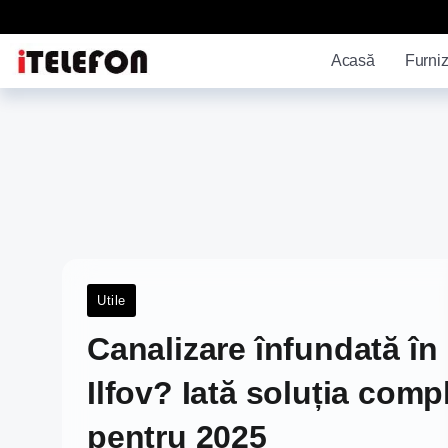
Acasă
Furniz
Utile
Canalizare înfundată în
Ilfov? Iată soluția comp
pentru 2025