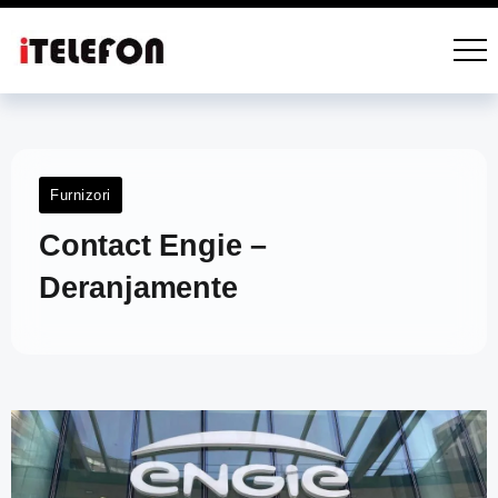
Furnizori
Contact Engie –
Deranjamente