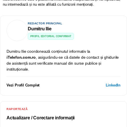
nu intermediază și nu este afiliată cu furnizorii menționați.
REDACTOR PRINCIPAL
Dumitru Ilie
PROFIL EDITORIAL CONFIRMAT
Dumitru Ilie coordonează conținutul informativ la
iTelefon.com.ro
, asigurându-se că datele de contact și ghidurile
de asistență sunt verificate manual din surse publice și
instituționale.
Vezi Profil Complet
LinkedIn
RAPORTEAZĂ
Actualizare / Corectare informații