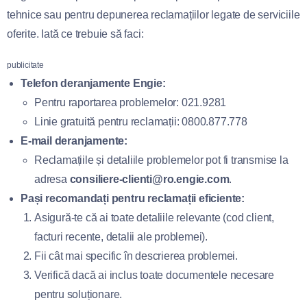
tehnice sau pentru depunerea reclamațiilor legate de serviciile
oferite. Iată ce trebuie să faci:
publicitate
Telefon deranjamente Engie:
Pentru raportarea problemelor: 021.9281
Linie gratuită pentru reclamații: 0800.877.778
E-mail deranjamente:
Reclamațiile și detaliile problemelor pot fi transmise la
adresa
consiliere-clienti@ro.engie.com
.
Pași recomandați pentru reclamații eficiente:
Asigură-te că ai toate detaliile relevante (cod client,
facturi recente, detalii ale problemei).
Fii cât mai specific în descrierea problemei.
Verifică dacă ai inclus toate documentele necesare
pentru soluționare.