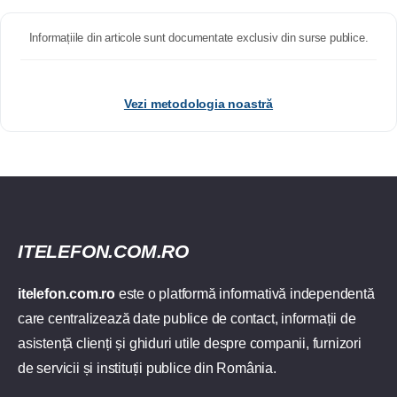
Informațiile din articole sunt documentate exclusiv din surse publice.
Vezi metodologia noastră
ITELEFON.COM.RO
itelefon.com.ro
este o platformă informativă independentă
care centralizează date publice de contact, informații de
asistență clienți și ghiduri utile despre companii, furnizori
de servicii și instituții publice din România.