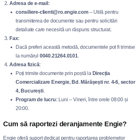
Adresa de e-mail:
consiliere-clienti@ro.engie.com
– Utilă pentru
transmiterea de documente sau pentru solicitări
detaliate care necesită un răspuns structurat.
Fax:
Dacă preferi această metodă, documentele pot fi trimise
la numărul
0040.21264.0101
.
Adresa fizică:
Poți trimite documente prin poștă la
Direcția
Comercializare Energie, Bd. Mărășești nr. 4-6, sector
4, București
.
Program de lucru:
Luni – Vineri, între orele 08:00 și
20:00.
Cum să raportezi deranjamente Engie?
Engie oferă suport dedicat pentru raportarea problemelor