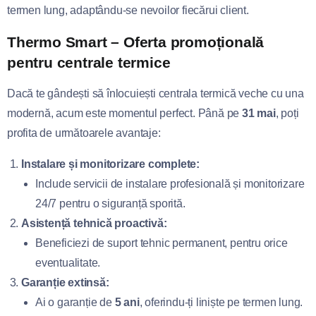
termen lung, adaptându-se nevoilor fiecărui client.
Thermo Smart – Oferta promoțională
pentru centrale termice
Dacă te gândești să înlocuiești centrala termică veche cu una
modernă, acum este momentul perfect. Până pe
31 mai
, poți
profita de următoarele avantaje:
Instalare și monitorizare complete:
Include servicii de instalare profesională și monitorizare
24/7 pentru o siguranță sporită.
Asistență tehnică proactivă:
Beneficiezi de suport tehnic permanent, pentru orice
eventualitate.
Garanție extinsă:
Ai o garanție de
5 ani
, oferindu-ți liniște pe termen lung.