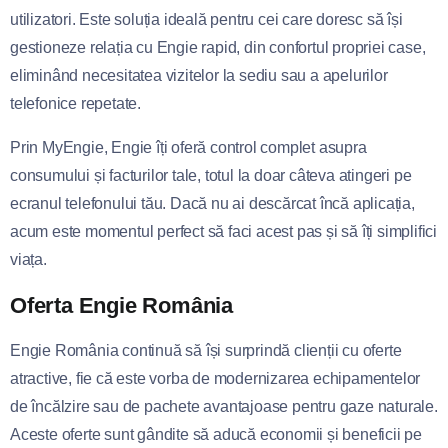
utilizatori. Este soluția ideală pentru cei care doresc să își
gestioneze relația cu Engie rapid, din confortul propriei case,
eliminând necesitatea vizitelor la sediu sau a apelurilor
telefonice repetate.
Prin MyEngie, Engie îți oferă control complet asupra
consumului și facturilor tale, totul la doar câteva atingeri pe
ecranul telefonului tău. Dacă nu ai descărcat încă aplicația,
acum este momentul perfect să faci acest pas și să îți simplifici
viața.
Oferta Engie România
Engie România continuă să își surprindă clienții cu oferte
atractive, fie că este vorba de modernizarea echipamentelor
de încălzire sau de pachete avantajoase pentru gaze naturale.
Aceste oferte sunt gândite să aducă economii și beneficii pe