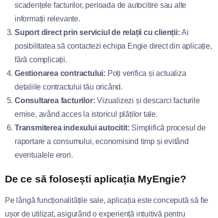
scadențele facturilor, perioada de autocitire sau alte
informații relevante.
Suport direct prin serviciul de relații cu clienții:
Ai
posibilitatea să contactezi echipa Engie direct din aplicație,
fără complicații.
Gestionarea contractului:
Poți verifica și actualiza
detaliile contractului tău oricând.
Consultarea facturilor:
Vizualizezi și descarci facturile
emise, având acces la istoricul plăților tale.
Transmiterea indexului autocitit:
Simplifică procesul de
raportare a consumului, economisind timp și evitând
eventualele erori.
De ce să folosești aplicația MyEngie?
Pe lângă funcționalitățile sale, aplicația este concepută să fie
ușor de utilizat, asigurând o experiență intuitivă pentru