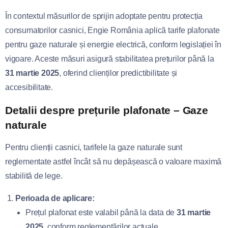
În contextul măsurilor de sprijin adoptate pentru protecția
consumatorilor casnici, Engie România aplică tarife plafonate
pentru gaze naturale și energie electrică, conform legislației în
vigoare. Aceste măsuri asigură stabilitatea prețurilor până la
31 martie 2025
, oferind clienților predictibilitate și
accesibilitate.
Detalii despre prețurile plafonate – Gaze
naturale
Pentru clienții casnici, tarifele la gaze naturale sunt
reglementate astfel încât să nu depășească o valoare maximă
stabilită de lege.
Perioada de aplicare:
Prețul plafonat este valabil până la data de
31 martie
2025
, conform reglementărilor actuale.