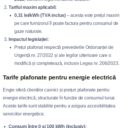
Tariful maxim aplicabil:
0,31 lei/kWh (TVA inclus)
– acesta este prețul maxim
pe care furnizorul îl poate factura pentru consumul de
gaze naturale.
Impactul legislației:
Prețul plafonat respectă prevederile Ordonanței de
Urgență nr. 27/2022 și ale legilor ulterioare care o
modifică și completează, inclusiv Legea nr. 206/2023.
Tarife plafonate pentru energie electrică
Engie oferă clienților casnici și prețuri plafonate pentru
energie electrică, structurate în funcție de consumul lunar.
Aceste tarife sunt stabilite pentru a asigura accesibilitatea
serviciilor energetice.
Consum între 0 și 100 kWh (inclusiv):