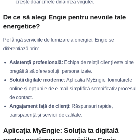
citește doar cifrele dinaintea virgulei.
De ce să alegi Engie pentru nevoile tale
energetice?
Pe lângă serviciile de furnizare a energiei, Engie se
diferențiază prin:
Asistență profesională:
Echipa de relații clienți este bine
pregătită să ofere soluții personalizate.
Soluții digitale moderne:
Aplicația MyEngie, formularele
online și opțiunile de e-mail simplifică semnificativ procesul
de contact.
Angajament față de clienți:
Răspunsuri rapide,
transparență și servicii de calitate.
Aplicația MyEngie: Soluția ta digitală