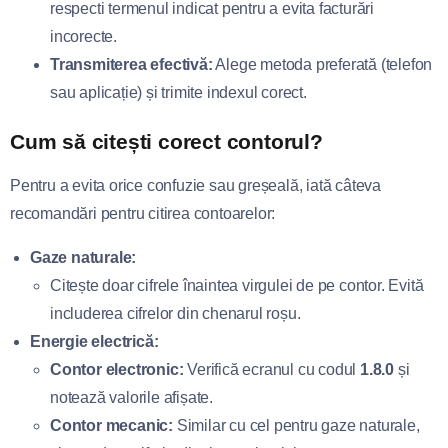
respecti termenul indicat pentru a evita facturări
incorecte.
Transmiterea efectivă:
Alege metoda preferată (telefon
sau aplicație) și trimite indexul corect.
Cum să citești corect contorul?
Pentru a evita orice confuzie sau greșeală, iată câteva
recomandări pentru citirea contoarelor:
Gaze naturale:
Citește doar cifrele înaintea virgulei de pe contor. Evită
includerea cifrelor din chenarul roșu.
Energie electrică:
Contor electronic:
Verifică ecranul cu codul
1.8.0
și
notează valorile afișate.
Contor mecanic:
Similar cu cel pentru gaze naturale,