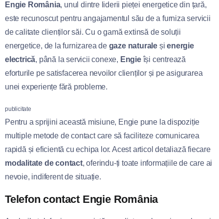
Engie România
, unul dintre liderii pieței energetice din țară,
este recunoscut pentru angajamentul său de a furniza servicii
de calitate clienților săi. Cu o gamă extinsă de soluții
energetice, de la furnizarea de
gaze naturale
și
energie
electrică
, până la servicii conexe,
Engie
își centrează
eforturile pe satisfacerea nevoilor clienților și pe asigurarea
unei experiențe fără probleme.
publicitate
Pentru a sprijini această misiune, Engie pune la dispoziție
multiple metode de contact care să faciliteze comunicarea
rapidă și eficientă cu echipa lor. Acest articol detaliază fiecare
modalitate de contact
, oferindu-ți toate informațiile de care ai
nevoie, indiferent de situație.
Telefon contact Engie România