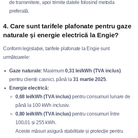
de transmitere, apoi trimite datele folosind metoda
preferată.
4.
Care sunt tarifele plafonate pentru gaze
naturale și energie electrică la Engie?
Conform legislației, tarifele plafonate la Engie sunt
următoarele:
Gaze naturale:
Maximum
0,31 lei/kWh (TVA inclus)
pentru clienții casnici, până la
31 martie 2025
.
Energie electrică:
0,68 lei/kWh (TVA inclus)
pentru consumuri lunare de
până la 100 kWh inclusiv.
0,80 lei/kWh (TVA inclus)
pentru consumuri între
100,01 și 255 kWh.
Aceste măsuri asigură stabilitate și protecție pentru