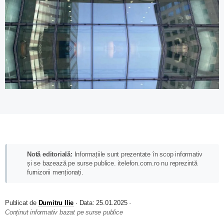
Notă editorială:
Informațiile sunt prezentate în scop informativ
și se bazează pe surse publice. itelefon.com.ro nu reprezintă
furnizorii menționați.
Publicat de
Dumitru Ilie
·
Data:
25.01.2025
·
Conținut informativ bazat pe surse publice