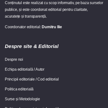
Conținutul este realizat cu scop informativ, pe baza surselor
publice, și este coordonat editorial pentru claritate,
acuratețe și transparență.
Coordonator editorial:
Dumitru Ilie
Despre site & Editorial
Despre noi
Echipa editorială / Autor
Principii editoriale / Cod editorial
Politica editorială
Surse și Metodologie