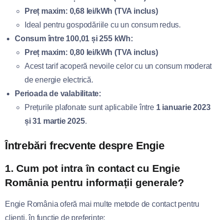
Preț maxim:
0,68 lei/kWh (TVA inclus)
Ideal pentru gospodăriile cu un consum redus.
Consum între 100,01 și 255 kWh:
Preț maxim:
0,80 lei/kWh (TVA inclus)
Acest tarif acoperă nevoile celor cu un consum moderat
de energie electrică.
Perioada de valabilitate:
Prețurile plafonate sunt aplicabile între
1 ianuarie 2023
și 31 martie 2025
.
Întrebări frecvente despre Engie
1.
Cum pot intra în contact cu Engie
România pentru informații generale?
Engie România oferă mai multe metode de contact pentru
clienți, în funcție de preferințe: