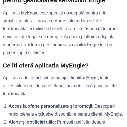
pentru gestionarea serviciilor Engie
Aplicația MyEngie este special concepută pentru a-ți
simplifica interacțiunea cu Engie, oferind un set de
funcționalități intuitive și beneficii care să răspundă tuturor
nevoilor tale legate de energie. Această platformă digitală
modernă transformă gestionarea serviciilor Engie într-un
proces rapid și eficient.
Ce îți oferă aplicația MyEngie?
Aplicația aduce multiple avantaje clienților Engie, toate
accesibile direct de pe telefonul tău mobil. Iată principalele
funcționalități:
Acces la oferte personalizate și promoții:
Descoperi
rapid ofertele exclusive disponibile pentru clienții MyEngie.
Alerte și notificări utile:
Primești notificări despre