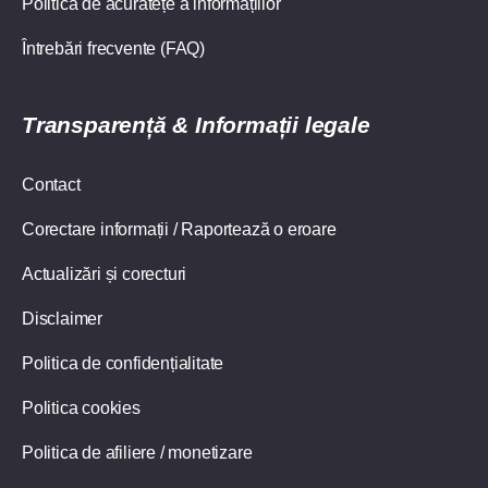
Politica de acuratețe a informațiilor
Întrebări frecvente (FAQ)
Transparență & Informații legale
Contact
Corectare informații / Raportează o eroare
Actualizări și corecturi
Disclaimer
Politica de confidențialitate
Politica cookies
Politica de afiliere / monetizare