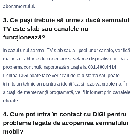
abonamentului.
3. Ce pași trebuie să urmez dacă semnalul
TV este slab sau canalele nu
funcționează?
În cazul unui semnal TV slab sau a lipsei unor canale, verifică
mai întâi cablurile de conectare și setările dispozitivului. Dacă
problema continuă, raportează situația la
031.400.4414
.
Echipa DIGI poate face verificări de la distanță sau poate
trimite un tehnician pentru a identifica și rezolva problema. În
situații de mentenanță programată, vei fi informat prin canalele
oficiale.
4. Cum pot intra în contact cu DIGI pentru
probleme legate de acoperirea semnalului
mobil?