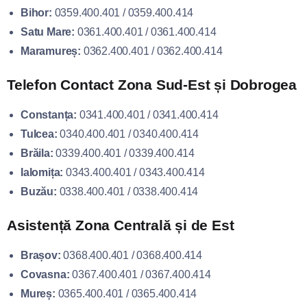
Bihor:
0359.400.401 / 0359.400.414
Satu Mare:
0361.400.401 / 0361.400.414
Maramureș:
0362.400.401 / 0362.400.414
Telefon Contact Zona Sud-Est și Dobrogea
Constanța:
0341.400.401 / 0341.400.414
Tulcea:
0340.400.401 / 0340.400.414
Brăila:
0339.400.401 / 0339.400.414
Ialomița:
0343.400.401 / 0343.400.414
Buzău:
0338.400.401 / 0338.400.414
Asistență Zona Centrală și de Est
Brașov:
0368.400.401 / 0368.400.414
Covasna:
0367.400.401 / 0367.400.414
Mureș:
0365.400.401 / 0365.400.414