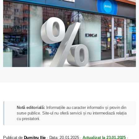
Notă editorială:
Informațiile au caracter informativ și provin din
surse publice. Site-ul nu oferă servicii și nu intermediază relația
cu prestatorii.
Publicat de
Dumitru Ilie
·
Data:
20.01.2025
·
Actualizat la
23.01.2025
·