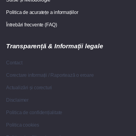
Politica de acuratețe a informațiilor
Întrebări frecvente (FAQ)
Transparență & Informații legale
Contact
Corectare informații / Raportează o eroare
Actualizări și corecturi
Disclaimer
Politica de confidențialitate
Politica cookies