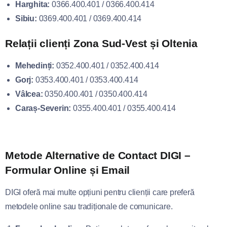
Harghita:
0366.400.401 / 0366.400.414
Sibiu:
0369.400.401 / 0369.400.414
Relații clienți Zona Sud-Vest și Oltenia
Mehedinți:
0352.400.401 / 0352.400.414
Gorj:
0353.400.401 / 0353.400.414
Vâlcea:
0350.400.401 / 0350.400.414
Caraș-Severin:
0355.400.401 / 0355.400.414
Metode Alternative de Contact DIGI –
Formular Online și Email
DIGI oferă mai multe opțiuni pentru clienții care preferă
metodele online sau tradiționale de comunicare.