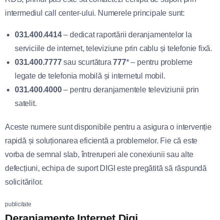
intermediul call center-ului. Numerele principale sunt:
031.400.4414
– dedicat raportării deranjamentelor la
serviciile de internet, televiziune prin cablu și telefonie fixă.
031.400.7777
sau scurtătura
777
* – pentru probleme
legate de telefonia mobilă și internetul mobil.
031.400.4000
– pentru deranjamentele televiziunii prin
satelit.
Aceste numere sunt disponibile pentru a asigura o intervenție
rapidă și soluționarea eficientă a problemelor. Fie că este
vorba de semnal slab, întreruperi ale conexiunii sau alte
defecțiuni, echipa de suport DIGI este pregătită să răspundă
solicitărilor.
publicitate
Deranjamente Internet Digi