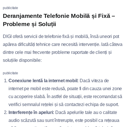
publicitate
Deranjamente Telefonie Mobilă și Fixă –
Probleme și Soluții
DIGI oferă servicii de telefonie fixă și mobilă, însă uneori pot
apărea dificultăți tehnice care necesită intervenție. Iată câteva
dintre cele mai frecvente probleme raportate de clienți și
soluțiile disponibile:
publicitate
Conexiune lentă la internet mobil:
Dacă viteza de
internet pe mobil este redusă, poate fi din cauza unei zone
cu acoperire slabă. În astfel de situații, este recomandat să
verifici semnalul rețelei și să contactezi echipa de suport.
Interferențe în apeluri:
Dacă apelurile tale au o calitate
audio scăzută sau sunt întrerupte, este posibil ca rețeaua