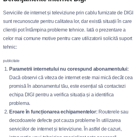
Serviciile de internet și televiziune prin cablu furnizate de DIGI
sunt recunoscute pentru calitatea lor, dar există situații în care
clienții pot întâmpina probleme tehnice. Iată o prezentare a
celor mai comune motive pentru care utilizatorii solicită suport
tehnic:
publicitate
Parametrii internetului nu corespund abonamentului:
Dacă observi că viteza de internet este mai mică decât cea
promisă în abonamentul tău, este esențial să contactezi
echipa DIGI pentru a verifica situația și a identifica
problema.
Eroare în funcționarea echipamentelor:
Routerele sau
decodoarele defecte pot cauza probleme în utilizarea
serviciilor de internet și televiziune. În astfel de cazuri,