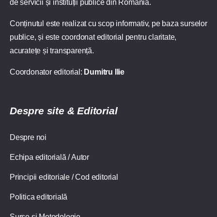
de servicii și instituții publice din România.
Conținutul este realizat cu scop informativ, pe baza surselor
publice, și este coordonat editorial pentru claritate,
acuratețe și transparență.
Coordonator editorial:
Dumitru Ilie
Despre site & Editorial
Despre noi
Echipa editorială / Autor
Principii editoriale / Cod editorial
Politica editorială
Surse și Metodologie