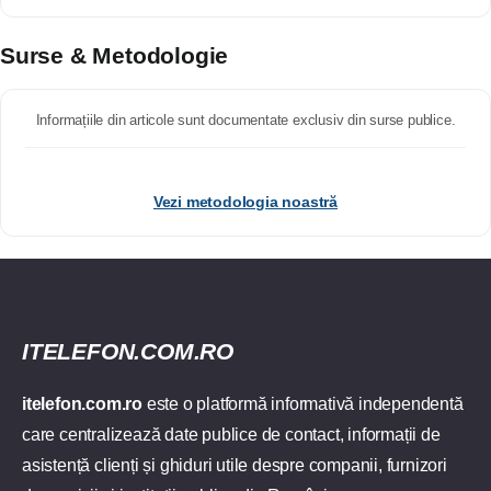
Surse & Metodologie
Informațiile din articole sunt documentate exclusiv din surse publice.
Vezi metodologia noastră
ITELEFON.COM.RO
itelefon.com.ro
este o platformă informativă independentă
care centralizează date publice de contact, informații de
asistență clienți și ghiduri utile despre companii, furnizori