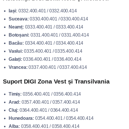
Iași:
0332.400.401 / 0332.400.414
Suceava:
0330.400.401 / 0330.400.414
Neamț:
0333.400.401 / 0333.400.414
Botoșani:
0331.400.401 / 0331.400.414
Bacău:
0334.400.401 / 0334.400.414
Vaslui:
0335.400.401 / 0335.400.414
Galați:
0336.400.401 / 0336.400.414
Vrancea:
0337.400.401 / 0337.400.414
Suport DIGI Zona Vest și Transilvania
Timiș:
0356.400.401 / 0356.400.414
Arad:
0357.400.401 / 0357.400.414
Cluj:
0364.400.401 / 0364.400.414
Hunedoara:
0354.400.401 / 0354.400.414
Alba:
0358.400.401 / 0358.400.414