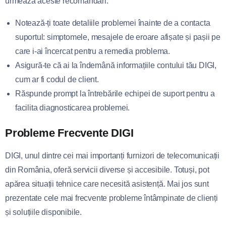
urmează aceste recomandări:
Notează-ți toate detaliile problemei înainte de a contacta
suportul: simptomele, mesajele de eroare afișate și pașii pe
care i-ai încercat pentru a remedia problema.
Asigură-te că ai la îndemână informațiile contului tău DIGI,
cum ar fi codul de client.
Răspunde prompt la întrebările echipei de suport pentru a
facilita diagnosticarea problemei.
Probleme Frecvente DIGI
DIGI, unul dintre cei mai importanți furnizori de telecomunicații
din România, oferă servicii diverse și accesibile. Totuși, pot
apărea situații tehnice care necesită asistență. Mai jos sunt
prezentate cele mai frecvente probleme întâmpinate de clienți
și soluțiile disponibile.