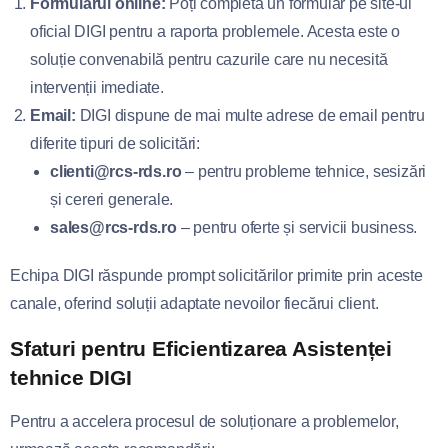
Formularul online:
Poți completa un formular pe site-ul
oficial DIGI pentru a raporta problemele. Acesta este o
soluție convenabilă pentru cazurile care nu necesită
intervenții imediate.
Email:
DIGI dispune de mai multe adrese de email pentru
diferite tipuri de solicitări:
clienti@rcs-rds.ro
– pentru probleme tehnice, sesizări
și cereri generale.
sales@rcs-rds.ro
– pentru oferte și servicii business.
Echipa DIGI răspunde prompt solicitărilor primite prin aceste
canale, oferind soluții adaptate nevoilor fiecărui client.
Sfaturi pentru Eficientizarea Asistenței
tehnice DIGI
Pentru a accelera procesul de soluționare a problemelor,