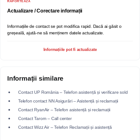
RAPORTEAZĂ
Actualizare / Corectare informații
Informațiile de contact se pot modifica rapid. Dacă ai găsit o
greșeală, ajută-ne să menținem datele actualizate.
Informațiile pot fi actualizate
Informații similare
Contact UP România – Telefon asistență și verificare sold
Telefon contact NN Asigurări – Asistență și reclamații
Contact RyanAir – Telefon asistență și reclamații
Contact Tarom – Call center
Contact Wizz Air – Telefon Reclamații și asistență