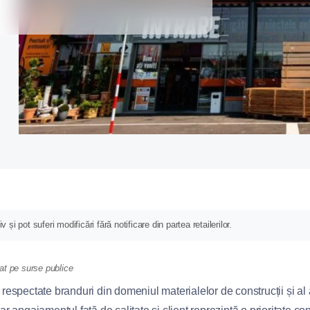
și pot suferi modificări fără notificare din partea retailerilor.
at pe surse publice
spectate branduri din domeniul materialelor de construcții și al ar