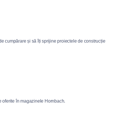
de cumpărare și să îți sprijine proiectele de construcție
e oferite în magazinele Hornbach.