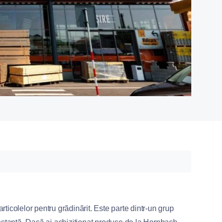
ticolelor pentru grădinărit. Este parte dintr-un grup