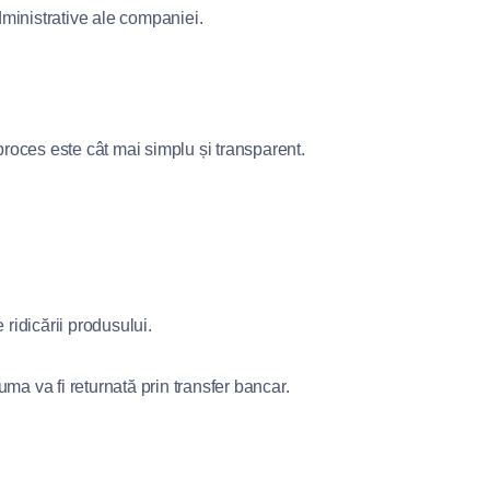
ministrative ale companiei.
proces este cât mai simplu și transparent.
e ridicării produsului.
uma va fi returnată prin transfer bancar.