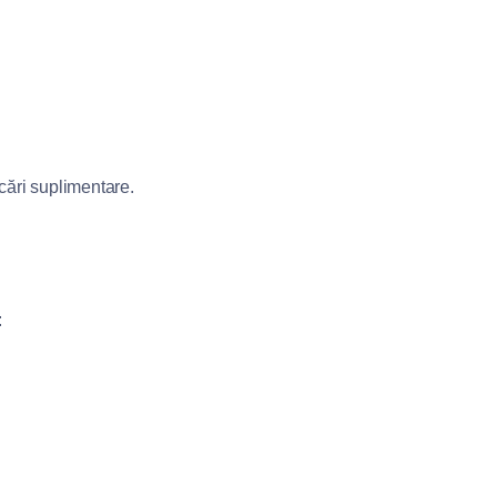
cări suplimentare.
: