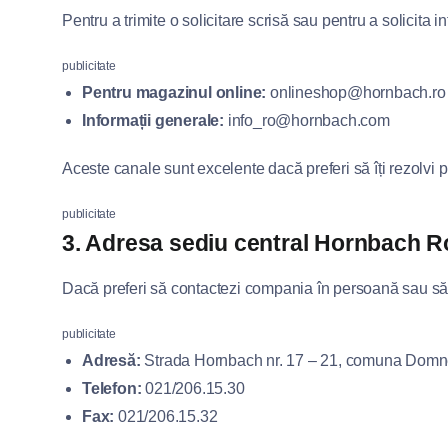
Pentru a trimite o solicitare scrisă sau pentru a solicita 
publicitate
Pentru magazinul online:
onlineshop@hornbach.ro
Informații generale:
info_ro@hornbach.com
Aceste canale sunt excelente dacă preferi să îți rezolvi 
publicitate
3. Adresa sediu central Hornbach 
Dacă preferi să contactezi compania în persoană sau să t
publicitate
Adresă:
Strada Hornbach nr. 17 – 21, comuna Domneșt
Telefon:
021/206.15.30
Fax:
021/206.15.32