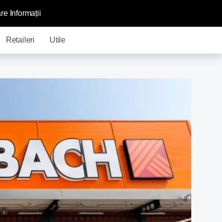
re Informații
Retaileri
Utile