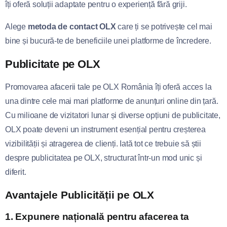
îți oferă soluții adaptate pentru o experiență fără griji.
Alege
metoda de contact OLX
care ți se potrivește cel mai
bine și bucură-te de beneficiile unei platforme de încredere.
Publicitate pe OLX
Promovarea afacerii tale pe OLX România îți oferă acces la
una dintre cele mai mari platforme de anunțuri online din țară.
Cu milioane de vizitatori lunar și diverse opțiuni de publicitate,
OLX poate deveni un instrument esențial pentru creșterea
vizibilității și atragerea de clienți. Iată tot ce trebuie să știi
despre publicitatea pe OLX, structurat într-un mod unic și
diferit.
Avantajele Publicității pe OLX
1.
Expunere națională pentru afacerea ta