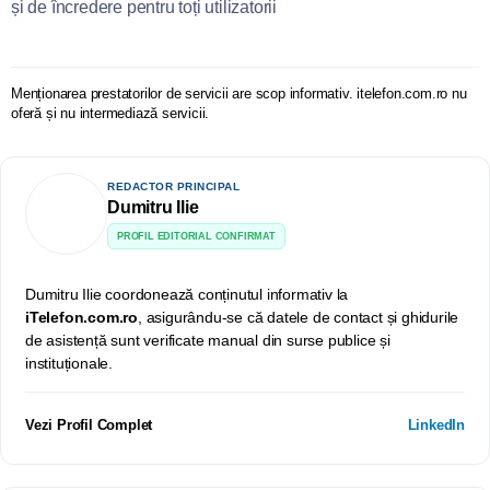
și de încredere pentru toți utilizatorii
Menționarea prestatorilor de servicii are scop informativ. itelefon.com.ro nu
oferă și nu intermediază servicii.
REDACTOR PRINCIPAL
Dumitru Ilie
PROFIL EDITORIAL CONFIRMAT
Dumitru Ilie coordonează conținutul informativ la
iTelefon.com.ro
, asigurându-se că datele de contact și ghidurile
de asistență sunt verificate manual din surse publice și
instituționale.
Vezi Profil Complet
LinkedIn