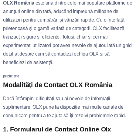
OLX România
este una dintre cele mai populare platforme de
anunțuri online din țară, aducând împreună milioane de
utilizatori pentru cumpărări și vânzări rapide. Cu o interfață
prietenoasă și o gamă variată de categorii, OLX facilitează
tranzacții sigure și eficiente. Totuși, chiar și cei mai
experimentați utilizatori pot avea nevoie de ajutor. Iată un ghid
detaliat despre cum să contactezi echipa OLX și să
beneficiezi de asistență.
publicitate
Modalități de Contact OLX România
Dacă întâmpini dificultăți sau ai nevoie de informații
suplimentare, OLX pune la dispoziție mai multe canale de
comunicare pentru a te ajuta să îți rezolvi problemele rapid.
1.
Formularul de Contact Online Olx