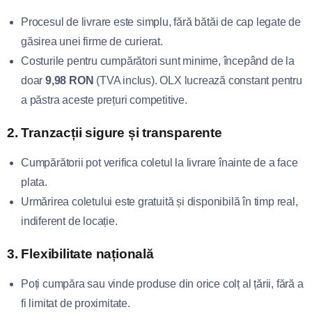
Procesul de livrare este simplu, fără bătăi de cap legate de
găsirea unei firme de curierat.
Costurile pentru cumpărători sunt minime, începând de la
doar
9,98 RON
(TVA inclus). OLX lucrează constant pentru
a păstra aceste prețuri competitive.
2.
Tranzacții sigure și transparente
Cumpărătorii pot verifica coletul la livrare înainte de a face
plata.
Urmărirea coletului este gratuită și disponibilă în timp real,
indiferent de locație.
3.
Flexibilitate națională
Poți cumpăra sau vinde produse din orice colț al țării, fără a
fi limitat de proximitate.