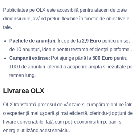
Publicitatea pe OLX este accesibilă pentru afaceri de toate
dimensiunile, având prețuri flexibile în funcție de obiectivele
tale.
Pachete de anunțuri
: Încep de la
2,9 Euro
pentru un set
de 10 anunțuri, ideale pentru testarea eficienței platformei.
Campanii extinse
: Pot ajunge până la
500 Euro
pentru
1000 de anunțuri, oferind o acoperire amplă și rezultate pe
termen lung.
Livrarea OLX
OLX transformă procesul de vânzare și cumpărare online într-
o experiență mai ușoară și mai eficientă, oferindu-ți opțiuni de
livrare convenabile. Iată cum poți economisi timp, bani și
energie utilizând acest serviciu.