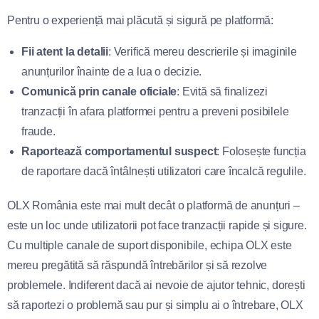
Pentru o experiență mai plăcută și sigură pe platformă:
Fii atent la detalii
: Verifică mereu descrierile și imaginile
anunțurilor înainte de a lua o decizie.
Comunică prin canale oficiale
: Evită să finalizezi
tranzacții în afara platformei pentru a preveni posibilele
fraude.
Raportează comportamentul suspect
: Folosește funcția
de raportare dacă întâlnești utilizatori care încalcă regulile.
OLX România este mai mult decât o platformă de anunțuri –
este un loc unde utilizatorii pot face tranzacții rapide și sigure.
Cu multiple canale de suport disponibile, echipa OLX este
mereu pregătită să răspundă întrebărilor și să rezolve
problemele. Indiferent dacă ai nevoie de ajutor tehnic, dorești
să raportezi o problemă sau pur și simplu ai o întrebare, OLX