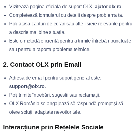
Vizitează pagina oficială de suport OLX:
ajutor.olx.ro.
Completează formularul cu detalii despre problema ta.
Poți atașa capturi de ecran sau alte fișiere relevante pentru
a descrie mai bine situația.
Este o metodă eficientă pentru a trimite întrebări punctuale
sau pentru a raporta probleme tehnice.
2.
Contact OLX prin Email
Adresa de email pentru suport general este:
support@olx.ro
.
Poți trimite întrebări, sugestii sau reclamații.
OLX România se angajează să răspundă prompt și să
ofere soluții adaptate nevoilor tale.
Interacțiune prin Rețelele Sociale