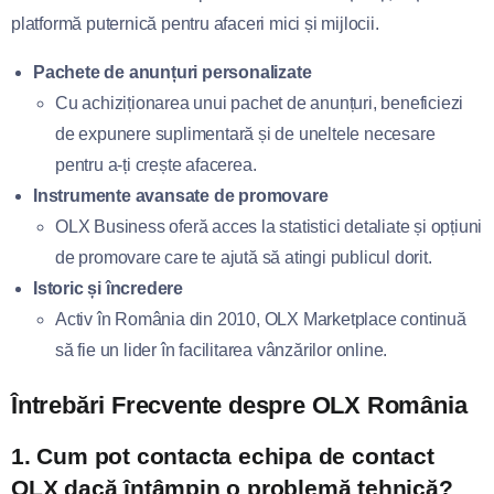
platformă puternică pentru afaceri mici și mijlocii.
Pachete de anunțuri personalizate
Cu achiziționarea unui pachet de anunțuri, beneficiezi
de expunere suplimentară și de uneltele necesare
pentru a-ți crește afacerea.
Instrumente avansate de promovare
OLX Business oferă acces la statistici detaliate și opțiuni
de promovare care te ajută să atingi publicul dorit.
Istoric și încredere
Activ în România din 2010, OLX Marketplace continuă
să fie un lider în facilitarea vânzărilor online.
Întrebări Frecvente despre OLX România
1. Cum pot contacta echipa de contact
OLX dacă întâmpin o problemă tehnică?