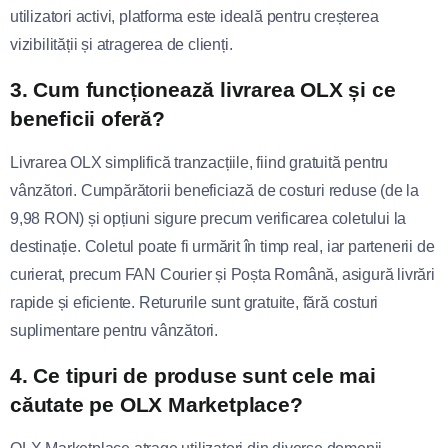
utilizatori activi, platforma este ideală pentru creșterea
vizibilității și atragerea de clienți.
3. Cum funcționează livrarea OLX și ce
beneficii oferă?
Livrarea OLX simplifică tranzacțiile, fiind gratuită pentru
vânzători. Cumpărătorii beneficiază de costuri reduse (de la
9,98 RON) și opțiuni sigure precum verificarea coletului la
destinație. Coletul poate fi urmărit în timp real, iar partenerii de
curierat, precum FAN Courier și Poșta Română, asigură livrări
rapide și eficiente. Retururile sunt gratuite, fără costuri
suplimentare pentru vânzători.
4. Ce tipuri de produse sunt cele mai
căutate pe OLX Marketplace?