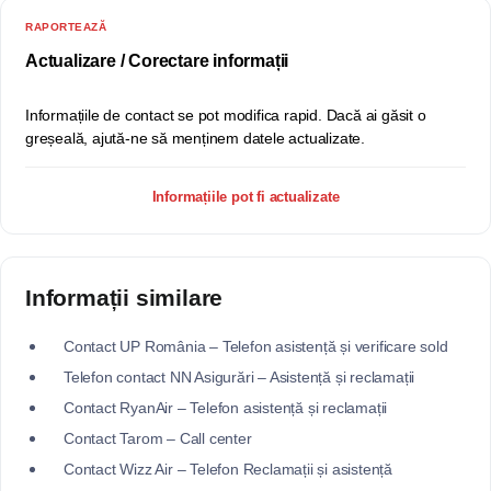
RAPORTEAZĂ
Actualizare / Corectare informații
Informațiile de contact se pot modifica rapid. Dacă ai găsit o
greșeală, ajută-ne să menținem datele actualizate.
Informațiile pot fi actualizate
Informații similare
Contact UP România – Telefon asistență și verificare sold
Telefon contact NN Asigurări – Asistență și reclamații
Contact RyanAir – Telefon asistență și reclamații
Contact Tarom – Call center
Contact Wizz Air – Telefon Reclamații și asistență