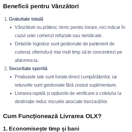
Beneficii pentru Vânzători
Gratuitate totală
Vânzătorii nu plătesc nimic pentru livrare, nici măcar în
cazul unei comenzi refuzate sau neridicate.
Detaliile logistice sunt gestionate de partenerii de
curierat, oferindu-ți mai mult timp să te concentrezi pe
afacerea ta.
Securitate sporită
Produsele tale sunt livrate direct cumpărătorilor, iar
retururile sunt gestionate fără costuri suplimentare.
Livrarea rapidă și opțiunile de verificare a coletului la
destinație reduc riscurile asociate tranzacțiilor.
Cum Funcționează Livrarea OLX?
1.
Economisește timp și bani