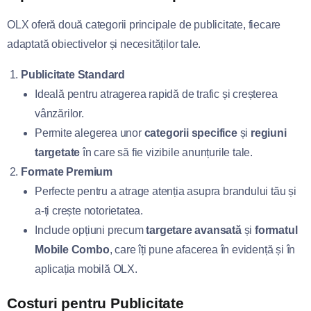
OLX oferă două categorii principale de publicitate, fiecare
adaptată obiectivelor și necesităților tale.
Publicitate Standard
Ideală pentru atragerea rapidă de trafic și creșterea
vânzărilor.
Permite alegerea unor
categorii specifice
și
regiuni
targetate
în care să fie vizibile anunțurile tale.
Formate Premium
Perfecte pentru a atrage atenția asupra brandului tău și
a-ți crește notorietatea.
Include opțiuni precum
targetare avansată
și
formatul
Mobile Combo
, care îți pune afacerea în evidență și în
aplicația mobilă OLX.
Costuri pentru Publicitate