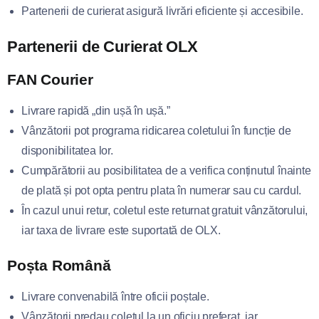
Partenerii de curierat asigură livrări eficiente și accesibile.
Partenerii de Curierat OLX
FAN Courier
Livrare rapidă „din ușă în ușă.”
Vânzătorii pot programa ridicarea coletului în funcție de
disponibilitatea lor.
Cumpărătorii au posibilitatea de a verifica conținutul înainte
de plată și pot opta pentru plata în numerar sau cu cardul.
În cazul unui retur, coletul este returnat gratuit vânzătorului,
iar taxa de livrare este suportată de OLX.
Poșta Română
Livrare convenabilă între oficii poștale.
Vânzătorii predau coletul la un oficiu preferat, iar