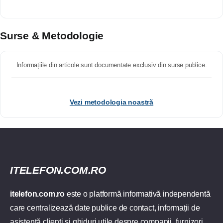
Surse & Metodologie
Informațiile din articole sunt documentate exclusiv din surse publice.
Vezi metodologia noastră
ITELEFON.COM.RO
itelefon.com.ro
este o platformă informativă independentă
care centralizează date publice de contact, informații de
asistență clienți și ghiduri utile despre companii, furnizori