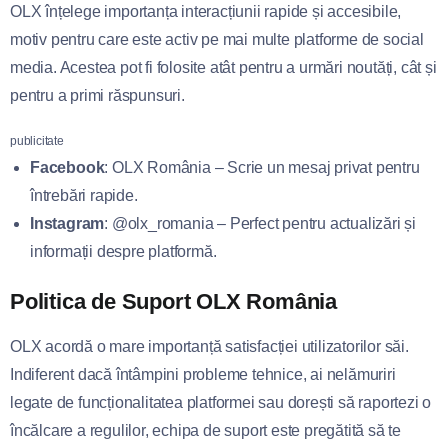
OLX înțelege importanța interacțiunii rapide și accesibile,
motiv pentru care este activ pe mai multe platforme de social
media. Acestea pot fi folosite atât pentru a urmări noutăți, cât și
pentru a primi răspunsuri.
publicitate
Facebook
: OLX România – Scrie un mesaj privat pentru
întrebări rapide.
Instagram
: @olx_romania – Perfect pentru actualizări și
informații despre platformă.
Politica de Suport OLX România
OLX acordă o mare importanță satisfacției utilizatorilor săi.
Indiferent dacă întâmpini probleme tehnice, ai nelămuriri
legate de funcționalitatea platformei sau dorești să raportezi o
încălcare a regulilor, echipa de suport este pregătită să te