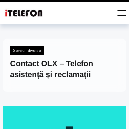
Servicii diverse
Contact OLX – Telefon
asistență și reclamații