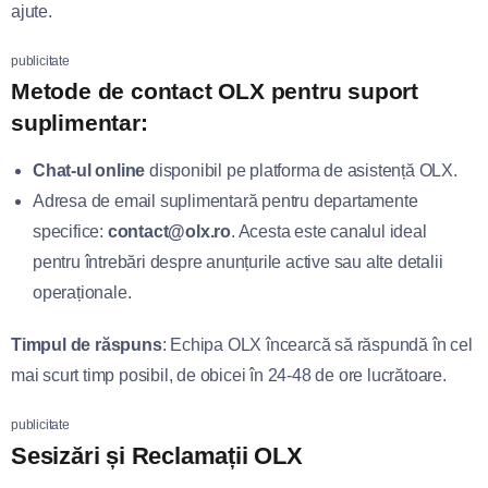
ajute.
publicitate
Metode de contact OLX pentru suport
suplimentar:
Chat-ul online
disponibil pe platforma de asistență OLX.
Adresa de email suplimentară pentru departamente
specifice:
contact@olx.ro
. Acesta este canalul ideal
pentru întrebări despre anunțurile active sau alte detalii
operaționale.
Timpul de răspuns
: Echipa OLX încearcă să răspundă în cel
mai scurt timp posibil, de obicei în 24-48 de ore lucrătoare.
publicitate
Sesizări și Reclamații OLX