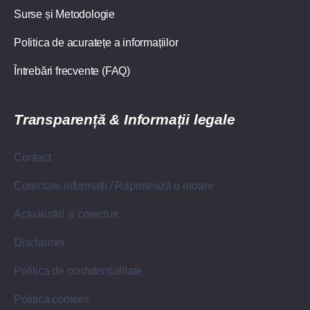
Surse și Metodologie
Politica de acuratețe a informațiilor
Întrebări frecvente (FAQ)
Transparență & Informații legale
Contact
Corectare informații / Raportează o eroare
Actualizări și corecturi
Disclaimer
Politica de confidențialitate
Politica cookies