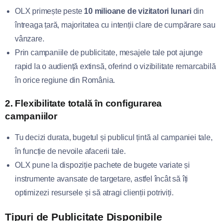
OLX primește peste
10 milioane de vizitatori lunari
din
întreaga țară, majoritatea cu intenții clare de cumpărare sau
vânzare.
Prin campaniile de publicitate, mesajele tale pot ajunge
rapid la o audiență extinsă, oferind o vizibilitate remarcabilă
în orice regiune din România.
2.
Flexibilitate totală în configurarea
campaniilor
Tu decizi durata, bugetul și publicul țintă al campaniei tale,
în funcție de nevoile afacerii tale.
OLX pune la dispoziție pachete de bugete variate și
instrumente avansate de targetare, astfel încât să îți
optimizezi resursele și să atragi clienții potriviți.
Tipuri de Publicitate Disponibile